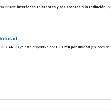
ía incluye 
interfaces tolerantes y resistentes a la radiación
, c
bilidad
1RT CAN FD
 ya está disponible por 
USD 210 por unidad
 (en lotes de