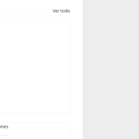
Ver todo
iones