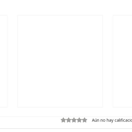
Obtuvo 0 de 5 estrellas.
Aún no hay calificac