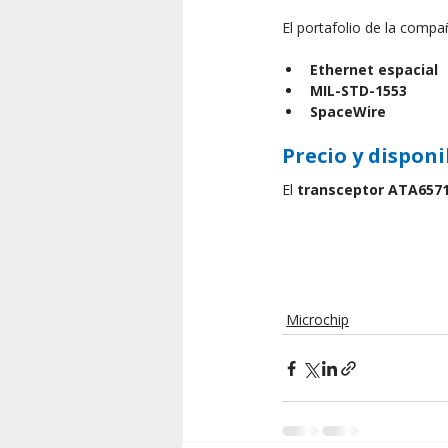
El portafolio de la compañ
Ethernet espacial
MIL-STD-1553
SpaceWire
Precio y disponi
El 
transceptor ATA657
Microchip