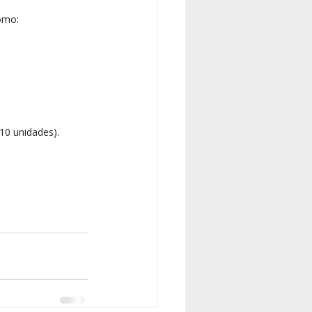
omo:
 10 unidades).