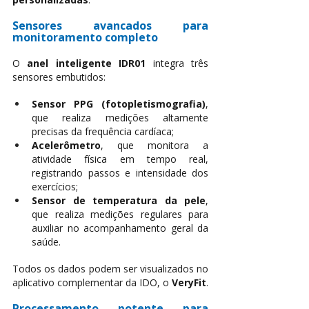
Sensores avançados para 
monitoramento completo
O
anel inteligente IDR01
integra três 
sensores embutidos:
Sensor PPG (fotopletismografia)
, 
que realiza medições altamente 
precisas da frequência cardíaca;
Acelerômetro
, que monitora a 
atividade física em tempo real, 
registrando passos e intensidade dos 
exercícios;
Sensor de temperatura da pele
, 
que realiza medições regulares para 
auxiliar no acompanhamento geral da 
saúde.
Todos os dados podem ser visualizados no 
aplicativo complementar da IDO, o
VeryFit
.
Processamento potente para 