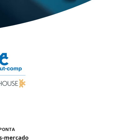
 PONTA
ós-mercado