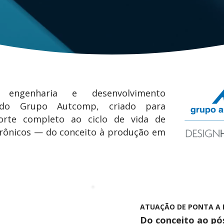
engenharia e desenvolvimento
 do Grupo Autcomp, criado para
orte completo ao ciclo de vida de
trônicos — do conceito à produção em
ATUAÇÃO DE PONTA A
Do conceito ao p