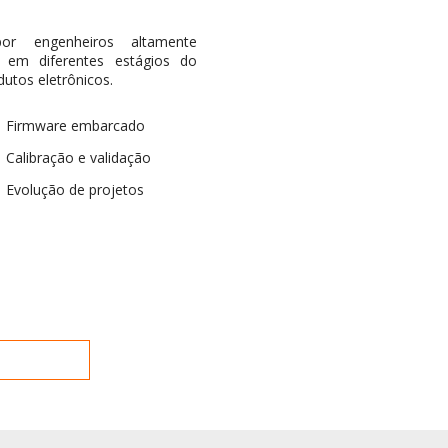
r engenheiros altamente
r em diferentes estágios do
utos eletrônicos.
Firmware embarcado
Calibração e validação
Evolução de projetos