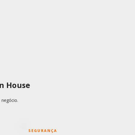
gn House
 negócio.
SEGURANÇA