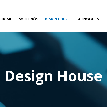
HOME
SOBRE NÓS
DESIGN HOUSE
FABRICANTES
Design House