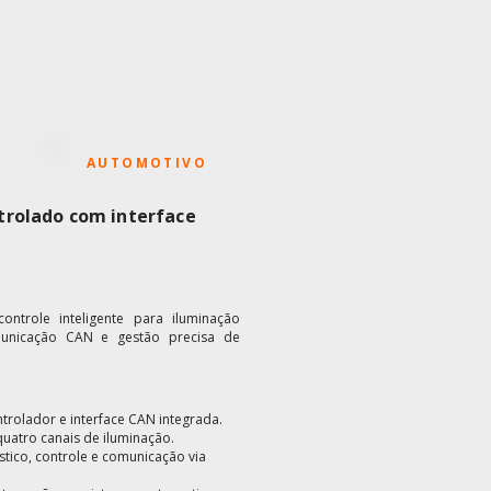
AUTOMOTIVO
trolado com interface
ntrole inteligente para iluminação
municação CAN e gestão precisa de
trolador e interface CAN integrada.
atro canais de iluminação.
tico, controle e comunicação via