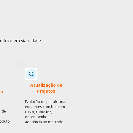
e foco em viabilidade
Atualização de
Projetos
do
Evolução de plataformas
existentes com foco em
e de
custo, robustez,
desempenho e
roduto
aderência ao mercado.