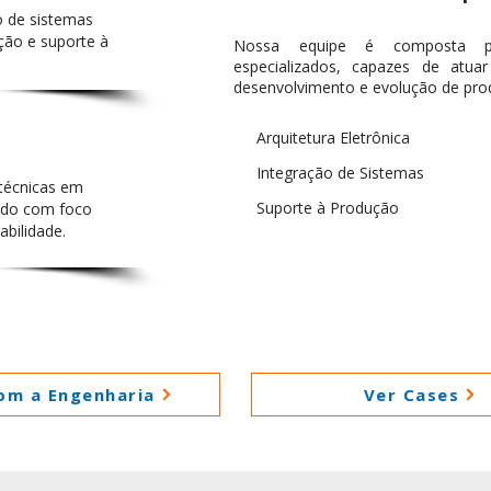
o de sistemas
ção e suporte à
Nossa equipe é composta po
especializados, capazes de atua
desenvolvimento e evolução de prod
Arquitetura Eletrônica
Integração de Sistemas
técnicas em
Suporte à Produção
ado com foco
bilidade.
com a Engenharia
Ver Cases