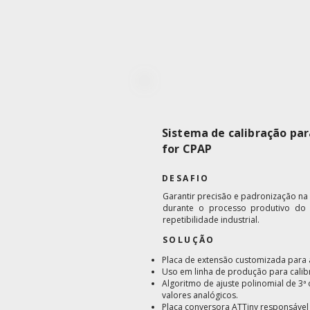
Sistema de calibração pa
for CPAP
DESAFIO
Garantir precisão e padronização na
durante o processo produtivo do
repetibilidade industrial.
SOLUÇÃO
Placa de extensão customizada para 
Uso em linha de produção para calib
Algoritmo de ajuste polinomial de 
valores analógicos.
Placa conversora ATTiny responsáve