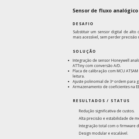
Sensor de fluxo analógic
DESAFIO
Substituir um sensor digital de alt
mais acessível, sem perder precisão 
SOLUÇÃO
Integração de sensor Honeywell anal
ATTiny com conversão A/D.
Placa de calibração com MCU ATSAM
leitura.
Ajuste polinomial de 3ª ordem para ga
Armazenamento de coeficientes na E
RESULTADOS / STATUS
Redução significativa de custos.
Alta precisão e estabilidade de m
Integração total com o firmware 
Design modular e escalável.