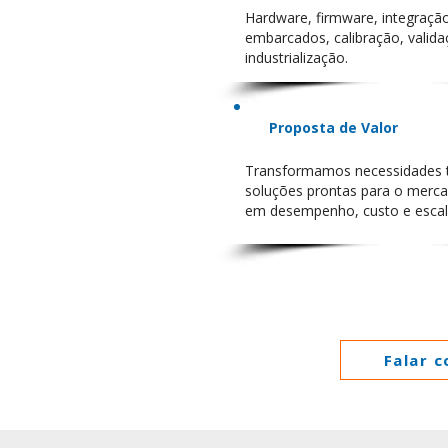
Hardware, firmware, integraçã
embarcados, calibração, valida
industrialização.
Proposta de Valor
Transformamos necessidades 
soluções prontas para o merc
em desempenho, custo e escala
Falar 