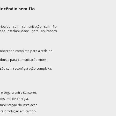
incêndio sem fio
tribuído com comunicação sem fio
lta escalabilidade para aplicações
mbarcado completo para a rede de
obusta para comunicação entre
nsão sem reconfiguração complexa.
 e segura entre sensores.
consumo de energia.
plificação da instalação.
para produção em campo.