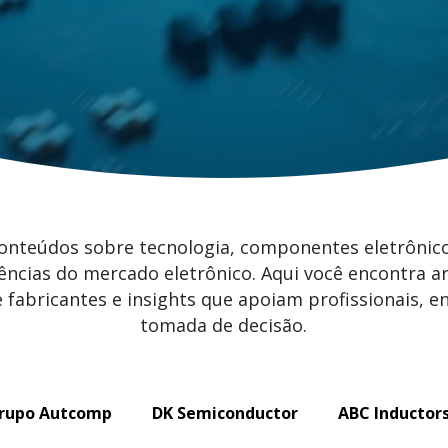
nteúdos sobre tecnologia, componentes eletrônico
ências do mercado eletrônico. Aqui você encontra ar
 fabricantes e insights que apoiam profissionais, e
tomada de decisão.
rupo Autcomp
DK Semiconductor
ABC Inductor