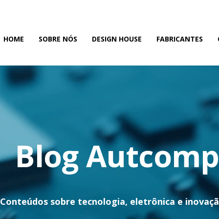
HOME
SOBRE NÓS
DESIGN HOUSE
FABRICANTES
Blog Autcom
Conteúdos sobre tecnologia, eletrônica e inovaç