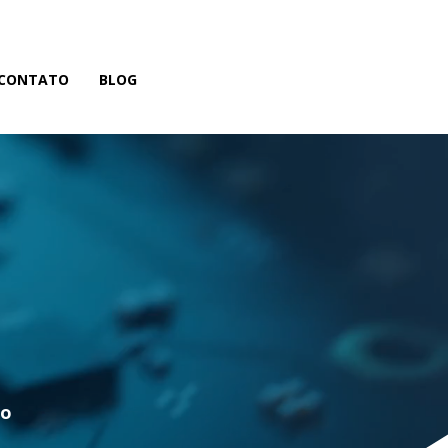
CONTATO
BLOG
p
ão