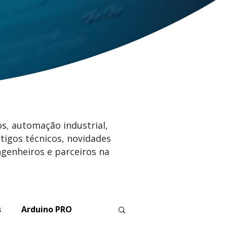
s, automação industrial,
tigos técnicos, novidades
ngenheiros e parceiros na
s
Arduino PRO